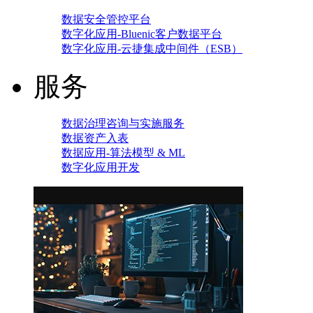
数据安全管控平台
数字化应用-Bluenic客户数据平台
数字化应用-云捷集成中间件（ESB）
服务
数据治理咨询与实施服务
数据资产入表
数据应用-算法模型 & ML
数字化应用开发