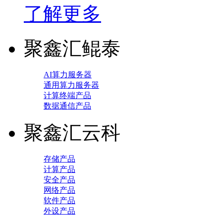
了解更多
聚鑫汇鲲泰
AI算力服务器
通用算力服务器
计算终端产品
数据通信产品
聚鑫汇云科
存储产品
计算产品
安全产品
网络产品
软件产品
外设产品