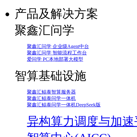
产品及解决方案
聚鑫汇问学
聚鑫汇问学 企业级Agent中台
聚鑫汇问学 智能流程工作台
爱问学 PC本地部署大模型
智算基础设施
聚鑫汇鲲泰智算服务器
聚鑫汇鲲泰问学一体机
聚鑫汇鲲泰问学一体机DeepSeek版
异构算力调度与加速