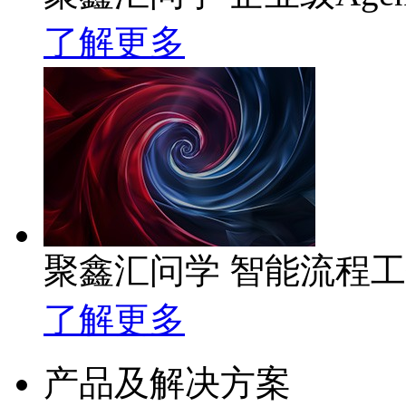
了解更多
聚鑫汇问学 智能流程
了解更多
产品及解决方案