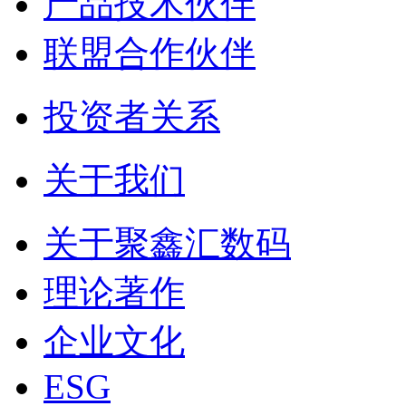
产品技术伙伴
联盟合作伙伴
投资者关系
关于我们
关于聚鑫汇数码
理论著作
企业文化
ESG