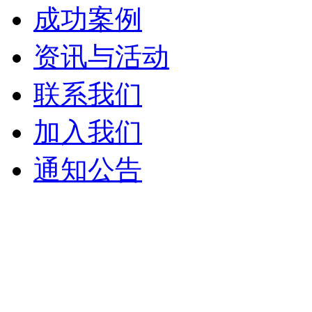
成功案例
资讯与活动
联系我们
加入我们
通知公告