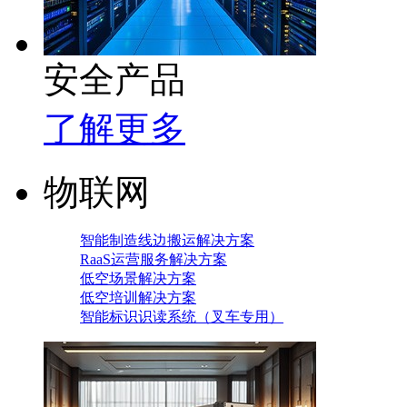
安全产品
了解更多
物联网
智能制造线边搬运解决方案
RaaS运营服务解决方案
低空场景解决方案
低空培训解决方案
智能标识识读系统（叉车专用）