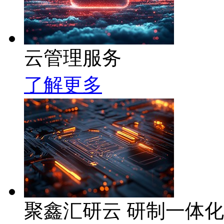
云管理服务
了解更多
聚鑫汇研云 研制一体