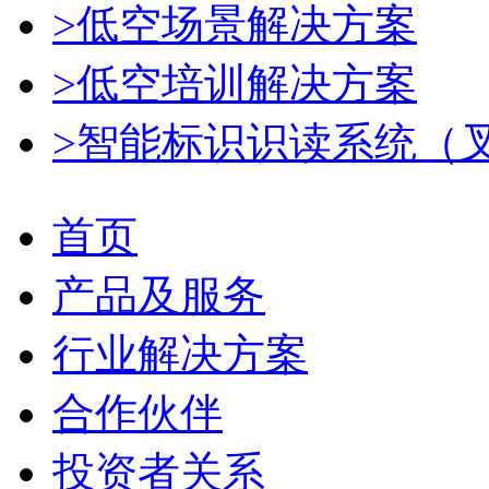
>低空场景解决方案
>低空培训解决方案
>智能标识识读系统（
首页
产品及服务
行业解决方案
合作伙伴
投资者关系