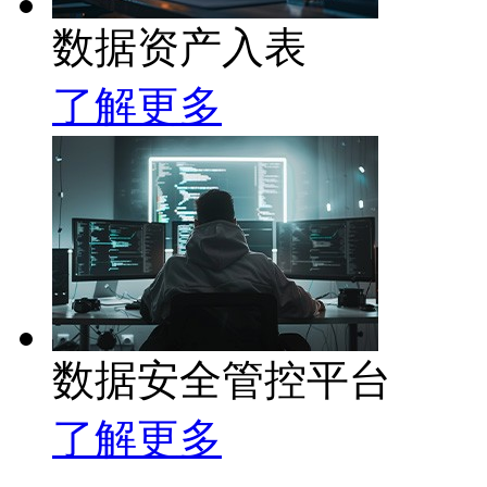
数据资产入表
了解更多
数据安全管控平台
了解更多